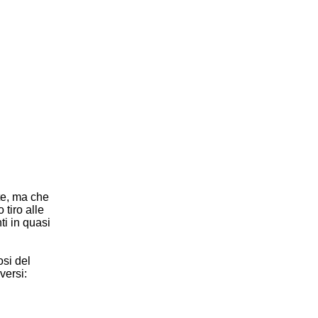
te, ma che
 tiro alle
ti in quasi
osi del
versi: