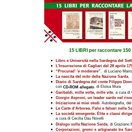
15 LIBRI per raccontare 150 
Libro e Università nella Sardegna del Set
L’Insurrezione di Cagliari del 28 aprile 17
“Procurad’ ’e moderare”
, di Luciano Marr
La nascita del mito della Nazione Sarda
, 
Diario di Sardegna del conte Filippo Dom
con
, di Eloisa Mura
CD-ROM allegato
Garibaldi, mille volte, mille vite
, a cura di
Giorgio Asproni, un leader sardo nel riso
Iniziazione ai miei studi
. Autobiografia, d
Le Carte d’Arborea. Falsi e falsari nella 
La società emergente. Élite e classi dirig
a cura di Cecilia Dau Novelli
Dialogo sulla Nazione Sarda
, di Graziano 
Corporazioni, gremi e artigianato tra Sa