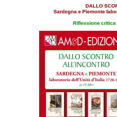
DALLO SCO
Sardegna e Piemonte labora
Riflessione critica