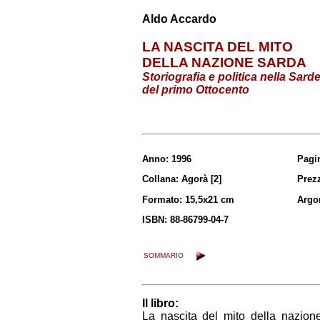
Aldo Accardo
LA NASCITA DEL MITO
DELLA NAZIONE SARDA
Storiografia e politica nella Sar
del primo Ottocento
Anno:
1996
Pagi
Collana: Agorà [2]
Prezz
Formato: 15,5x21 cm
Argo
ISBN: 88-86799-04-7
SOMMARIO
Il libro:
La nascita del mito della nazion