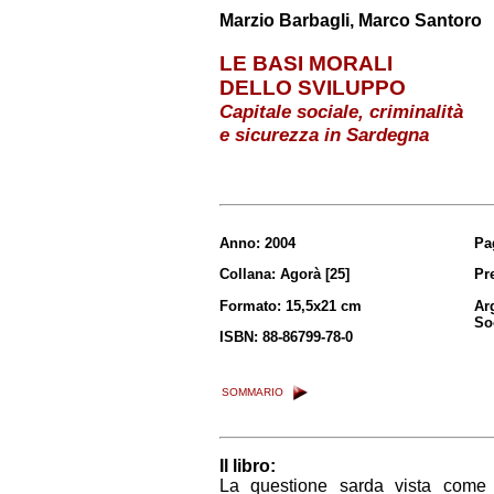
Marzio Barbagli, Marco Santoro
LE BASI MORALI
DELLO SVILUPPO
Capitale sociale, criminalità
e sicurezza in Sardegna
Anno: 2004
Pa
Collana: Agorà [25]
Pr
Formato: 15,5x21 cm
Ar
So
ISBN: 88-86799-78-0
SOMMARIO
Il libro:
La questione sarda vista come 