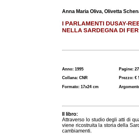
Anna Maria Oliva, Olivetta Schen
I PARLAMENTI DUSAY-R
NELLA SARDEGNA DI FER
Anno: 1995
Pagine: 2
Collana: CNR
Prezzo: € 
Formato: 17x24 cm
Argomento
Il libro:
Attraverso lo studio degli atti di qu
viene ricostruita la storia della S
cambiamenti.