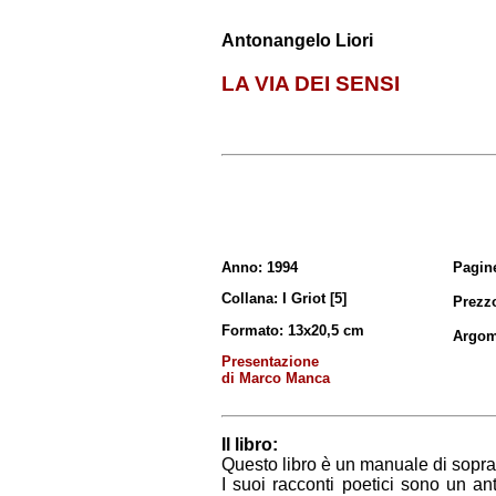
Antonangelo Liori
LA VIA DEI SENSI
Anno: 1994
Pagin
Collana: I Griot [5]
Prezz
Formato: 13x20,5 cm
Argom
Presentazione
di Marco Manca
Il libro:
Questo libro è un manuale di sopr
I suoi racconti poetici sono un an