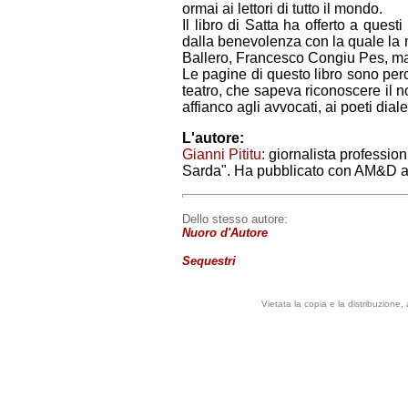
ormai ai lettori di tutto il mondo.
Il libro di Satta ha offerto a quest
dalla benevolenza con la quale la
Ballero, Francesco Congiu Pes, ma
Le pagine di questo libro sono perc
teatro, che sapeva riconoscere il nob
affianco agli avvocati, ai poeti dialett
L'autore:
Gianni Pititu:
giornalista profession
Sarda". Ha pubblicato con AM&D a
Dello stesso autore:
Nuoro d'Autore
Sequestri
Vietata la copia e la distribuzione,