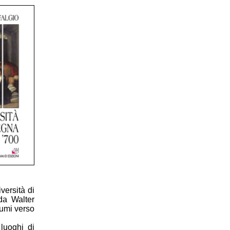
versità di
 da Walter
lumi verso
luoghi di