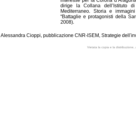
interesse per la Corona d’Aragon
dirige la Collana dell’Istituto 
Mediterraneo. Storia e immagini
“Battaglie e protagonisti della S
2008).
Alessandra Cioppi, pubblicazione CNR-ISEM, Strategie dell'in
Vietata la copia e la distribuzione,