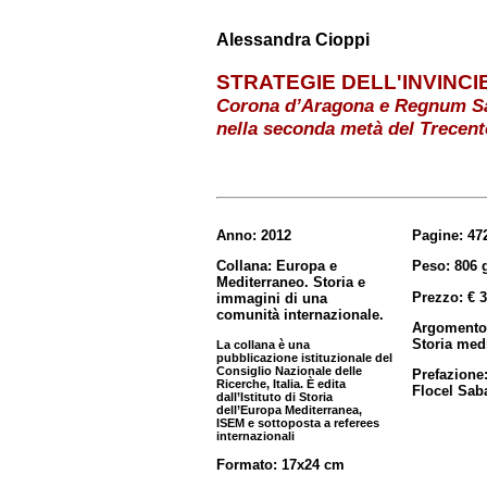
Alessandra Cioppi
STRATEGIE DELL'INVINCIB
Corona d’Aragona e Regnum Sa
nella seconda metà del Trecent
Anno: 2012
Pagine: 47
Collana: Europa e
Peso: 806 
Mediterraneo. Storia e
Prezzo: € 3
immagini di una
comunità internazionale.
Argomento
Storia med
La collana è una
pubblicazione istituzionale del
Consiglio Nazionale delle
Prefazione
Ricerche, Italia. È edita
Flocel Sab
dall’Istituto di Storia
dell’Europa Mediterranea,
ISEM e sottoposta a referees
internazionali
Formato: 17x24 cm