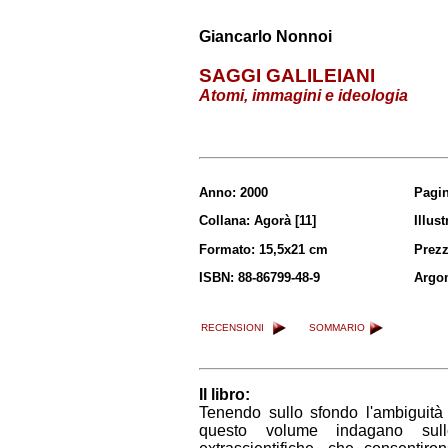
Giancarlo Nonnoi
SAGGI GALILEIANI
Atomi, immagini e ideologia
Anno: 2000
Pagin
Collana: Agorà [11]
Illust
Formato: 15,5x21 cm
Prezz
ISBN: 88-86799-48-9
Argo
RECENSIONI
SOMMARIO
Il libro:
Tenendo sullo sfondo l'ambiguità d
questo volume indagano sull