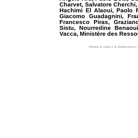
Charvet, Salvatore Cherchi
Hachimi El Alaoui, Paolo 
Giacomo Guadagnini, Fran
Francesco Piras, Grazian
Sistu, Nourredine Benaou
Vacca, Ministère des Resso
Vietata la copia e la distribuzione,